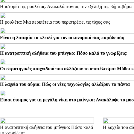
Η ιστορία της ρουλέτας: Ανακαλύπτοντας την εξέλιξή της βήμα-βήμα
Η ρουλέτα: Μια περιπέτεια που περιστρέφει τις τύχες σας
Είναι η λοταρία το κλειδί για τον οικονομικό σας παράδεισο;
Η ανατρεπτική αλήθεια του μπίνγκο: Πόσο καλά το γνωρίζεις;
Οι στρατηγικές παιχνιδιού που αλλάζουν το αποτέλεσμα: Μύθοι 
Η λαχεία του αύριο: Πώς οι νέες τεχνολογίες αλλάζουν τα πάντα
Είσαι έτοιμος για τη μεγάλη νίκη στο μπίνγκο; Ανακάλυψε το μυσ
Η ανατρεπτική αλήθεια του μπίνγκο: Πόσο καλά
Η λαχεία του αύ
το γνωρίζεις;