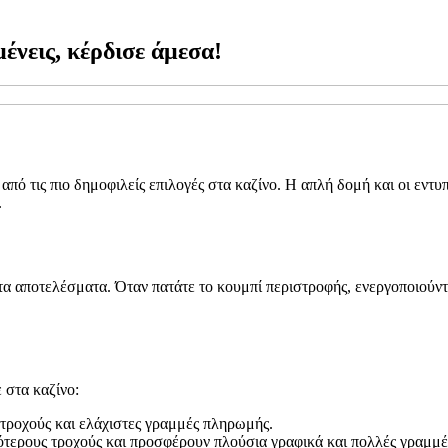
ένεις, κέρδισε άμεσα!
από τις πιο δημοφιλείς επιλογές στα καζίνο. Η απλή δομή και οι εντ
.
α αποτελέσματα. Όταν πατάτε το κουμπί περιστροφής, ενεργοποιούνται 
 στα καζίνο:
 τροχούς και ελάχιστες γραμμές πληρωμής.
σότερους τροχούς και προσφέρουν πλούσια γραφικά και πολλές γραμμ