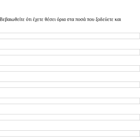
 Βεβαιωθείτε ότι έχετε θέσει όρια στα ποσά που ξοδεύετε και