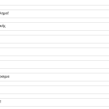
βλημα!
ικής
πραγμα
!