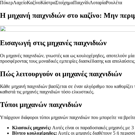
Πόκερ
Λαχείο
Καζίνο
Κάστρα
Στοίχημα
Παιχνίδι
Λοταρία
Ρουλέτα
Η μηχανή παιχνιδιών στο καζίνο: Μην περιμ
Εισαγωγή στις μηχανές παιχνιδιών
Οι μηχανές παιχνιδιών, γνωστές και ως κουλοχέρηδες, αποτελούν μία 
προσφέροντας τους μοναδικές εμπειρίες διασκέδασης και απολαύσεις
Πώς λειτουργούν οι μηχανές παιχνιδιών
Κάθε μηχανή παιχνιδιών βασίζεται σε έναν αλγόριθμο που καθορίζει τ
καθιστά τις μηχανές παιχνιδιών τόσο ελκυστικές.
Τύποι μηχανών παιχνιδιών
Υπάρχουν διάφοροι τύποι μηχανών παιχνιδιών που μπορείτε να βρείτε
Κλασικές μηχανές:
Αυτές είναι οι παραδοσιακές μηχανές με 3
Βίντεο κουλοχέρηδες:
Αυτές οι μηχανές διαθέτουν 5 ή περισ