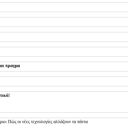
και πραγμα
τικό!
ριο: Πώς οι νέες τεχνολογίες αλλάζουν τα πάντα