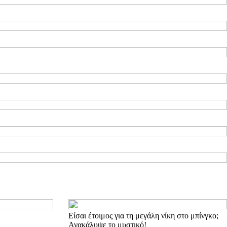
Είσαι έτοιμος για τη μεγάλη νίκη στο μπίνγκο;
Ανακάλυψε το μυστικό!