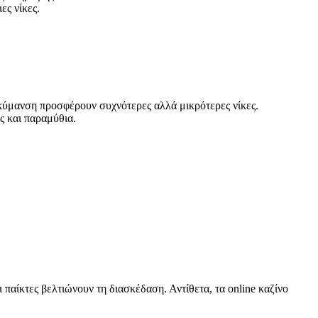
ες νίκες.
κύμανση προσφέρουν συχνότερες αλλά μικρότερες νίκες.
ς και παραμύθια.
 παίκτες βελτιώνουν τη διασκέδαση. Αντίθετα, τα online καζίνο