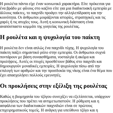
Η ρουλέτα πάντα είχε έναν κοινωνικό χαρακτήρα. Είτε πρόκειται για
ένα βράδυ με φίλους στο καζίνο είτε για μια διαδικτυακή εμπειρία με
άλλους παίκτες, το παιχνίδι προάγει την αλληλεπίδραση και την
κοινότητα. Οι άνθρωποι μοιράζονται ιστορίες, στρατηγικές και τις
χαρές ή τις ατυχίες τους. Αυτή η κοινωνική διάσταση είναι
αναπόσπαστο κομμάτι της γοητείας της ρουλέτας.
Η ρουλέτα και η ψυχολογία του παίκτη
Η ρουλέτα δεν είναι απλώς ένα παιχνίδι τύχης. Η ψυχολογία του
παίκτη παίζει σημαντικό ρόλο στην εμπειρία. Οι άνθρωποι συχνά
ποντάρουν με βάση συναισθήματα, νοσταλγία ή ακόμα και
προλήψεις. Αυτές οι πτυχές προσθέτουν βάθος στο παιχνίδι και
δημιουργούν μοναδικές εμπειρίες. Η ψυχολογία πίσω από την
επιλογή των αριθμών και την προσδοκία της νίκης είναι ένα θέμα που
έχει απασχολήσει πολλούς ερευνητές.
Οι προκλήσεις στην εξέλιξη της ρουλέτας
Καθώς η βιομηχανία του τζόγου συνεχίζει να εξελίσσεται, υπάρχουν
προκλήσεις που πρέπει να αντιμετωπιστούν. Η ρύθμιση και η
ασφάλεια των διαδικτυακών παιχνιδιών είναι σε πρώτους
επιχειρηματικούς τομείς. Η ανάγκη για υπεύθυνο τζόγο και η