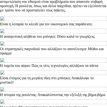
αντιμετώπιση του εθισμού είναι προβλήματα που απαιτούν σοβαρή
προσοχή. Η ρουλέτα, όπως και άλλα παιχνίδια, πρέπει να εξελίσσεται
με τρόπο που να προστατεύει τους παίκτες.
Είναι η λοταρία το κλειδί για τον οικονομικό σας παράδεισο;
Η ανατρεπτική αλήθεια του μπίνγκο: Πόσο καλά το γνωρίζεις;
Οι στρατηγικές παιχνιδιού που αλλάζουν το αποτέλεσμα: Μύθοι και
πραγμα
Η λαχεία του αύριο: Πώς οι νέες τεχνολογίες αλλάζουν τα πάντα
Είσαι έτοιμος για τη μεγάλη νίκη στο μπίνγκο; Ανακάλυψε το
μυστικό!
Η ιστορία της ρουλέτας: Ανακαλύπτοντας την εξέλιξή της βήμα-βήμα