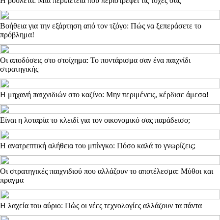
Η ρουλέτα: Μια περιπέτεια που περιστρέφει τις τύχες σας
Βοήθεια για την εξάρτηση από τον τζόγο: Πώς να ξεπεράσετε το
πρόβλημα!
Οι αποδόσεις στο στοίχημα: Το ποντάρισμα σαν ένα παιχνίδι
στρατηγικής
Η μηχανή παιχνιδιών στο καζίνο: Μην περιμένεις, κέρδισε άμεσα!
Είναι η λοταρία το κλειδί για τον οικονομικό σας παράδεισο;
Η ανατρεπτική αλήθεια του μπίνγκο: Πόσο καλά το γνωρίζεις;
Οι στρατηγικές παιχνιδιού που αλλάζουν το αποτέλεσμα: Μύθοι και
πραγμα
Η λαχεία του αύριο: Πώς οι νέες τεχνολογίες αλλάζουν τα πάντα