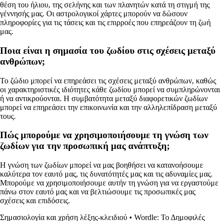
θέση του ήλιου, της σελήνης και των πλανητών κατά τη στιγμή της
γέννησής μας. Οι αστρολογικοί χάρτες μπορούν να δώσουν
πληροφορίες για τις τάσεις και τις επιρροές που επηρεάζουν τη ζωή
μας.
Ποια είναι η σημασία του ζωδίου στις σχέσεις μεταξύ
ανθρώπων;
Το ζώδιο μπορεί να επηρεάσει τις σχέσεις μεταξύ ανθρώπων, καθώς
οι χαρακτηριστικές ιδιότητες κάθε ζωδίου μπορεί να συμπληρώνονται
ή να αντικρούονται. Η συμβατότητα μεταξύ διαφορετικών ζωδίων
μπορεί να επηρεάσει την επικοινωνία και την αλληλεπίδραση μεταξύ
τους.
Πώς μπορούμε να χρησιμοποιήσουμε τη γνώση των
ζωδίων για την προσωπική μας ανάπτυξη;
Η γνώση των ζωδίων μπορεί να μας βοηθήσει να κατανοήσουμε
καλύτερα τον εαυτό μας, τις δυνατότητές μας και τις αδυναμίες μας.
Μπορούμε να χρησιμοποιήσουμε αυτήν τη γνώση για να εργαστούμε
πάνω στον εαυτό μας και να βελτιώσουμε τις προσωπικές μας
σχέσεις και επιδόσεις.
Σημασιολογία και χρήση λέξης-κλειδιού
•
Wordle: Το Δημοφιλές