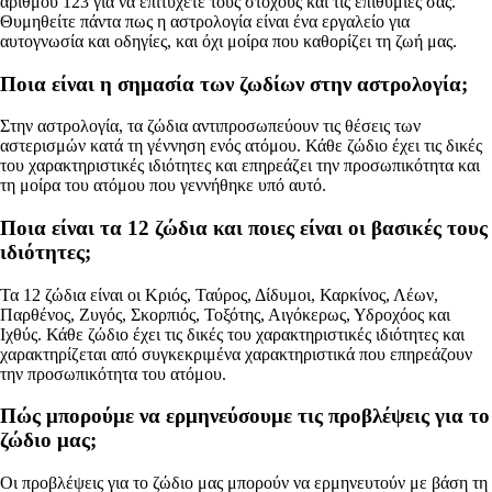
αριθμού 123 για να επιτύχετε τους στόχους και τις επιθυμίες σας.
Θυμηθείτε πάντα πως η αστρολογία είναι ένα εργαλείο για
αυτογνωσία και οδηγίες, και όχι μοίρα που καθορίζει τη ζωή μας.
Ποια είναι η σημασία των ζωδίων στην αστρολογία;
Στην αστρολογία, τα ζώδια αντιπροσωπεύουν τις θέσεις των
αστερισμών κατά τη γέννηση ενός ατόμου. Κάθε ζώδιο έχει τις δικές
του χαρακτηριστικές ιδιότητες και επηρεάζει την προσωπικότητα και
τη μοίρα του ατόμου που γεννήθηκε υπό αυτό.
Ποια είναι τα 12 ζώδια και ποιες είναι οι βασικές τους
ιδιότητες;
Τα 12 ζώδια είναι οι Κριός, Ταύρος, Δίδυμοι, Καρκίνος, Λέων,
Παρθένος, Ζυγός, Σκορπιός, Τοξότης, Αιγόκερως, Υδροχόος και
Ιχθύς. Κάθε ζώδιο έχει τις δικές του χαρακτηριστικές ιδιότητες και
χαρακτηρίζεται από συγκεκριμένα χαρακτηριστικά που επηρεάζουν
την προσωπικότητα του ατόμου.
Πώς μπορούμε να ερμηνεύσουμε τις προβλέψεις για το
ζώδιο μας;
Οι προβλέψεις για το ζώδιο μας μπορούν να ερμηνευτούν με βάση τη