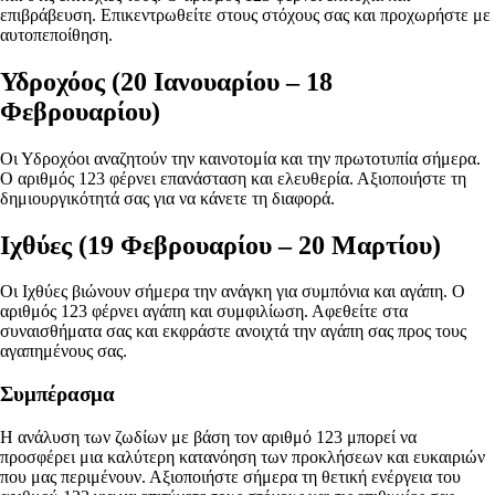
επιβράβευση. Επικεντρωθείτε στους στόχους σας και προχωρήστε με
αυτοπεποίθηση.
Υδροχόος (20 Ιανουαρίου – 18
Φεβρουαρίου)
Οι Υδροχόοι αναζητούν την καινοτομία και την πρωτοτυπία σήμερα.
Ο αριθμός 123 φέρνει επανάσταση και ελευθερία. Αξιοποιήστε τη
δημιουργικότητά σας για να κάνετε τη διαφορά.
Ιχθύες (19 Φεβρουαρίου – 20 Μαρτίου)
Οι Ιχθύες βιώνουν σήμερα την ανάγκη για συμπόνια και αγάπη. Ο
αριθμός 123 φέρνει αγάπη και συμφιλίωση. Αφεθείτε στα
συναισθήματα σας και εκφράστε ανοιχτά την αγάπη σας προς τους
αγαπημένους σας.
Συμπέρασμα
Η ανάλυση των ζωδίων με βάση τον αριθμό 123 μπορεί να
προσφέρει μια καλύτερη κατανόηση των προκλήσεων και ευκαιριών
που μας περιμένουν. Αξιοποιήστε σήμερα τη θετική ενέργεια του