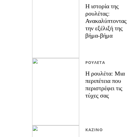
Η ιστορία της
ρουλέτας:
Ανακαλύπτοντας
την εξέλιξή της
βήμα-βήμα
ΡΟΥΛΈΤΑ
Η ρουλέτα: Μια
περιπέτεια που
περιστρέφει τις
τύχες σας
ΚΑΖΊΝΟ