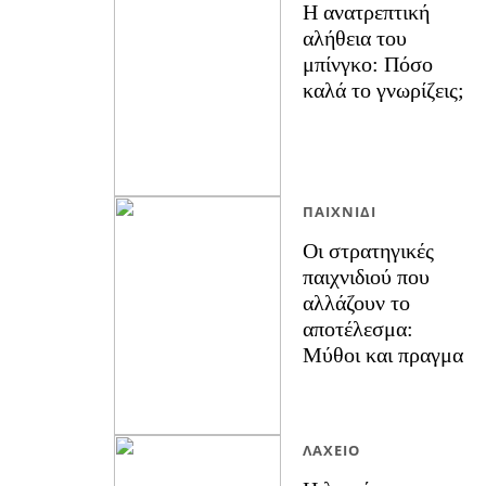
Η ανατρεπτική
αλήθεια του
μπίνγκο: Πόσο
καλά το γνωρίζεις;
ΠΑΙΧΝΊΔΙ
Οι στρατηγικές
παιχνιδιού που
αλλάζουν το
αποτέλεσμα:
Μύθοι και πραγμα
ΛΑΧΕΊΟ