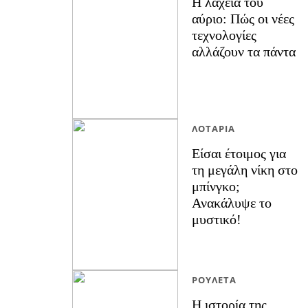
Η λαχεία του
αύριο: Πώς οι νέες
τεχνολογίες
αλλάζουν τα πάντα
ΛΟΤΑΡΊΑ
Είσαι έτοιμος για
τη μεγάλη νίκη στο
μπίνγκο;
Ανακάλυψε το
μυστικό!
ΡΟΥΛΈΤΑ
Η ιστορία της