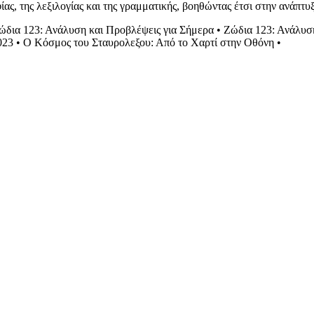
ας, της λεξιλογίας και της γραμματικής, βοηθώντας έτσι στην ανάπτ
ώδια 123: Ανάλυση και Προβλέψεις για Σήμερα
•
Ζώδια 123: Ανάλυσ
023
•
Ο Κόσμος του Σταυρολεξου: Από το Χαρτί στην Οθόνη
•