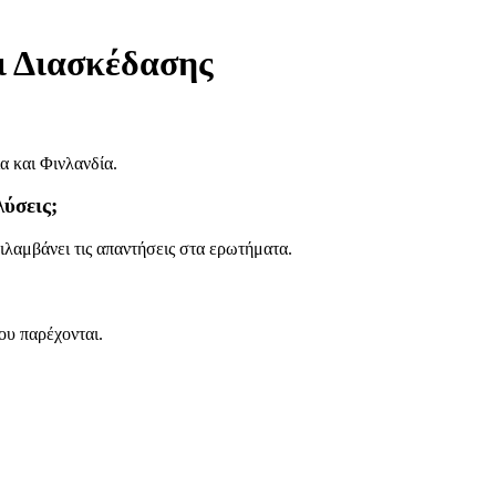
ι Διασκέδασης
α και Φινλανδία.
ύσεις;
ιλαμβάνει τις απαντήσεις στα ερωτήματα.
που παρέχονται.