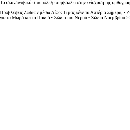
Το σκανδιναβικό σταυρόλεξο συμβάλλει στην ενίσχυση της ορθογραφί
Προβλέψεις Ζωδίων μέσω Λίφο: Τι μας λένε τα Αστέρια Σήμερα;
•
Ζ
για τα Μωρά και τα Παιδιά
•
Ζώδια του Νερού
•
Ζώδια Νοεμβρίου 2