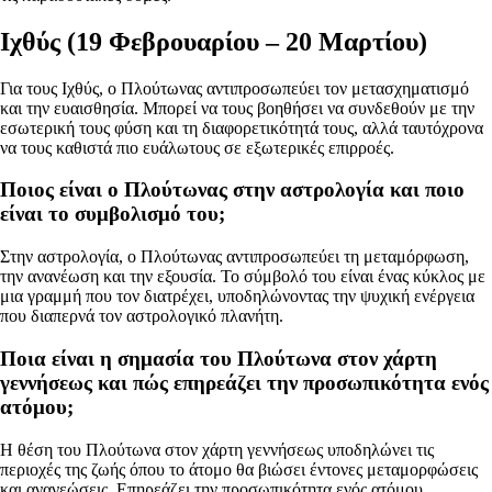
Ιχθύς (19 Φεβρουαρίου – 20 Μαρτίου)
Για τους Ιχθύς, ο Πλούτωνας αντιπροσωπεύει τον μετασχηματισμό
και την ευαισθησία. Μπορεί να τους βοηθήσει να συνδεθούν με την
εσωτερική τους φύση και τη διαφορετικότητά τους, αλλά ταυτόχρονα
να τους καθιστά πιο ευάλωτους σε εξωτερικές επιρροές.
Ποιος είναι ο Πλούτωνας στην αστρολογία και ποιο
είναι το συμβολισμό του;
Στην αστρολογία, ο Πλούτωνας αντιπροσωπεύει τη μεταμόρφωση,
την ανανέωση και την εξουσία. Το σύμβολό του είναι ένας κύκλος με
μια γραμμή που τον διατρέχει, υποδηλώνοντας την ψυχική ενέργεια
που διαπερνά τον αστρολογικό πλανήτη.
Ποια είναι η σημασία του Πλούτωνα στον χάρτη
γεννήσεως και πώς επηρεάζει την προσωπικότητα ενός
ατόμου;
Η θέση του Πλούτωνα στον χάρτη γεννήσεως υποδηλώνει τις
περιοχές της ζωής όπου το άτομο θα βιώσει έντονες μεταμορφώσεις
και ανανεώσεις. Επηρεάζει την προσωπικότητα ενός ατόμου