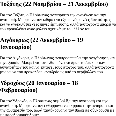
Τοξότης (22 Νοεμβρίου – 21 Δεκεμβρίου)
Για τον Τοξότη, ο Πλούτωνας αναπαριστά την ανανέωση και την
ανατροπή. Μπορεί να τον ωθήσει να εξερευνήσει νέες δυνατότητες
και να ανακαλύψει νέες πηγές έμπνευσης, αλλά ταυτόχρονα μπορεί να
του προκαλέσει ανασφάλεια σχετικά με το μέλλον του.
Αιγόκερως (22 Δεκεμβρίου – 19
Ιανουαρίου)
Για τον Αιγόκερω, ο Πλούτωνας αντιπροσωπεύει την αναγέννηση και
την εξουσία. Μπορεί να τον ενθαρρύνει να δρα στο έπακρο των
δυνατοτήτων του και να επιτύχει τους στόχους του, αλλά ταυτόχρονα
μπορεί να του προκαλέσει αντιδράσεις από το περιβάλλον του.
Υδροχόος (20 Ιανουαρίου – 18
Φεβρουαρίου)
Για τον Υδροχόο, ο Πλούτωνας συμβολίζει την ανατροπή και την
ανανέωση. Μπορεί να τον ενθαρρύνει να εκφράσει την ανταρσία και
την αυθαιρεσία του, αλλά ταυτόχρονα να τον βάλει σε σύγκρουση με
τις παραδοσιακές δομές.