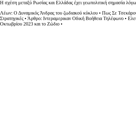
Η σχέση μεταξύ Ρωσίας και Ελλάδας έχει γεωπολιτική σημασία λόγω 
Λέων: Ο Δυναμικός Άνδρας του ζωδιακού κύκλου
•
Πως Σε Τσεκάρο
Στρατηγικές
•
Άρθρο: Ιντεραμερικαν Οδική Βοήθεια Τηλέφωνο
•
Ελε
Οκτωβρίου 2023 και το Ζώδιο
•