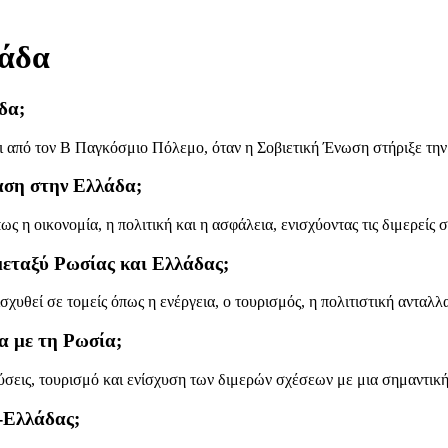
λάδα
δα;
ι από τον Β Παγκόσμιο Πόλεμο, όταν η Σοβιετική Ένωση στήριξε την
αση στην Ελλάδα;
ς η οικονομία, η πολιτική και η ασφάλεια, ενισχύοντας τις διμερείς
 μεταξύ Ρωσίας και Ελλάδας;
χυθεί σε τομείς όπως η ενέργεια, ο τουρισμός, η πολιτιστική ανταλλ
α με τη Ρωσία;
ύσεις, τουρισμό και ενίσχυση των διμερών σχέσεων με μια σημαντική
-Ελλάδας;