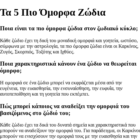
Τα 5 Πιο Όμορφα Ζώδια
Ποια είναι τα πιο όμορφα ζώδια στον ζωδιακό κύκλο;
Κάθε ζώδιο έχει τη δική του μοναδική ομορφιά και γοητεία, ωστόσο,
σύμφωνα με την αστρολογία, τα πιο όμορφα ζώδια είναι οι Καρκίνος,
Ζυγός, Σκορπιός, Τοξότης και Ιχθύες.
Ποια χαρακτηριστικά κάνουν ένα ζώδιο να θεωρείται
όμορφο;
Η ομορφιά σε ένα ζώδιο μπορεί να εκφράζεται μέσα από την
ευγένεια, την ευαισθησία, την ενσυναίσθηση, την ευφυΐα, την
αυτοπεποίθηση και τη γοητεία που εκπέμπει.
Πώς μπορεί κάποιος να αναδείξει την ομορφιά του
βασιζόμενος στο ζώδιό του;
Κάθε ζώδιο έχει τα δικά του δυνατά σημεία και χαρακτηριστικά που
μπορούν να αναδείξουν την ομορφιά του. Για παράδειγμα, οι Καρκίνοι
μπορούν να ενισχύσουν την ομορφιά τους με την ευαισθησία και την