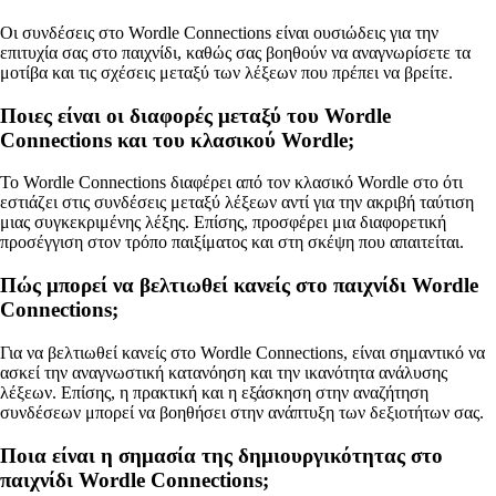
Οι συνδέσεις στο Wordle Connections είναι ουσιώδεις για την
επιτυχία σας στο παιχνίδι, καθώς σας βοηθούν να αναγνωρίσετε τα
μοτίβα και τις σχέσεις μεταξύ των λέξεων που πρέπει να βρείτε.
Ποιες είναι οι διαφορές μεταξύ του Wordle
Connections και του κλασικού Wordle;
Το Wordle Connections διαφέρει από τον κλασικό Wordle στο ότι
εστιάζει στις συνδέσεις μεταξύ λέξεων αντί για την ακριβή ταύτιση
μιας συγκεκριμένης λέξης. Επίσης, προσφέρει μια διαφορετική
προσέγγιση στον τρόπο παιξίματος και στη σκέψη που απαιτείται.
Πώς μπορεί να βελτιωθεί κανείς στο παιχνίδι Wordle
Connections;
Για να βελτιωθεί κανείς στο Wordle Connections, είναι σημαντικό να
ασκεί την αναγνωστική κατανόηση και την ικανότητα ανάλυσης
λέξεων. Επίσης, η πρακτική και η εξάσκηση στην αναζήτηση
συνδέσεων μπορεί να βοηθήσει στην ανάπτυξη των δεξιοτήτων σας.
Ποια είναι η σημασία της δημιουργικότητας στο
παιχνίδι Wordle Connections;