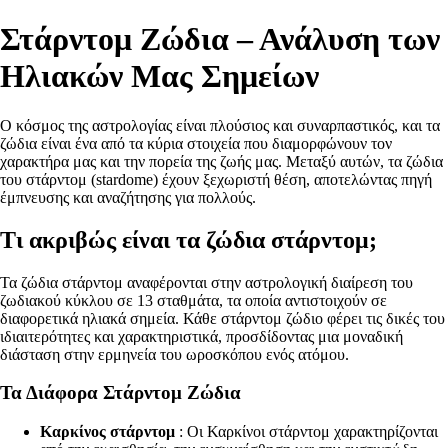
Στάρντομ Ζώδια – Ανάλυση των
Ηλιακών Μας Σημείων
Ο κόσμος της αστρολογίας είναι πλούσιος και συναρπαστικός, και τα
ζώδια είναι ένα από τα κύρια στοιχεία που διαμορφώνουν τον
χαρακτήρα μας και την πορεία της ζωής μας. Μεταξύ αυτών, τα ζώδια
του στάρντομ (stardome) έχουν ξεχωριστή θέση, αποτελώντας πηγή
έμπνευσης και αναζήτησης για πολλούς.
Τι ακριβώς είναι τα ζώδια στάρντομ;
Τα ζώδια στάρντομ αναφέρονται στην αστρολογική διαίρεση του
ζωδιακού κύκλου σε 13 σταθμάτα, τα οποία αντιστοιχούν σε
διαφορετικά ηλιακά σημεία. Κάθε στάρντομ ζώδιο φέρει τις δικές του
ιδιαιτερότητες και χαρακτηριστικά, προσδίδοντας μια μοναδική
διάσταση στην ερμηνεία του ωροσκόπου ενός ατόμου.
Τα Διάφορα Στάρντομ Ζώδια
Καρκίνος στάρντομ
: Οι Καρκίνοι στάρντομ χαρακτηρίζονται