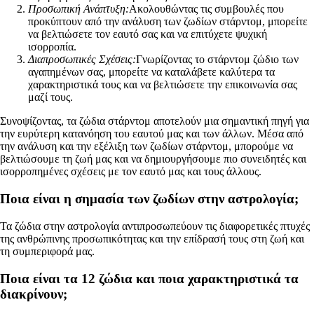
Προσωπική Ανάπτυξη:
Ακολουθώντας τις συμβουλές που
προκύπτουν από την ανάλυση των ζωδίων στάρντομ, μπορείτε
να βελτιώσετε τον εαυτό σας και να επιτύχετε ψυχική
ισορροπία.
Διαπροσωπικές Σχέσεις:
Γνωρίζοντας το στάρντομ ζώδιο των
αγαπημένων σας, μπορείτε να καταλάβετε καλύτερα τα
χαρακτηριστικά τους και να βελτιώσετε την επικοινωνία σας
μαζί τους.
Συνοψίζοντας, τα ζώδια στάρντομ αποτελούν μια σημαντική πηγή για
την ευρύτερη κατανόηση του εαυτού μας και των άλλων. Μέσα από
την ανάλυση και την εξέλιξη των ζωδίων στάρντομ, μπορούμε να
βελτιώσουμε τη ζωή μας και να δημιουργήσουμε πιο συνειδητές και
ισορροπημένες σχέσεις με τον εαυτό μας και τους άλλους.
Ποια είναι η σημασία των ζωδίων στην αστρολογία;
Τα ζώδια στην αστρολογία αντιπροσωπεύουν τις διαφορετικές πτυχές
της ανθρώπινης προσωπικότητας και την επίδρασή τους στη ζωή και
τη συμπεριφορά μας.
Ποια είναι τα 12 ζώδια και ποια χαρακτηριστικά τα
διακρίνουν;