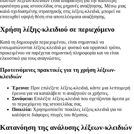
σωστών λέξεων-κλειδιών είναι απαραίτητη για την καλύτερη
ορατότητα μιας ιστοσελίδας στις μηχανές αναζήτησης. Μέσω μιας
καλά σχεδιασμένης στρατηγικής στις λέξεις-κλειδιά, μπορεί να
επιτευχθεί υψηλή θέση στα αποτελέσματα αναζήτησης.
Χρήση λέξης-κλειδιού σε περιεχόμενο
Κατά τη δημιουργία περιεχομένου, είναι σημαντικό να
ενσωματώνονται λέξεις-κλειδιά με φυσικό και οργανικό τρόπο,
προκειμένου να παρέχεται σημαντική πληροφορία και να είναι
ελκυστικό για τους αναγνώστες.
Προτεινόμενες πρακτικές για τη χρήση λέξεων-
κλειδιών
Έρευνα:
Πριν επιλέξετε λέξεις-κλειδιά, κάντε μια λεπτομερή
έρευνα για να καταλάβετε τι αναζητούν οι χρήστες.
Συνάφεια:
Επιλέξτε λέξεις-κλειδιά που σχετίζονται άμεσα με
το περιεχόμενο της ιστοσελίδας σας.
Ποικιλία:
Χρησιμοποιείτε ποικίλες λέξεις-κλειδιά για να
καλύψετε διάφορες πτυχές του θέματος.
Κατανόηση της ανάλυσης λέξεων-κλειδιών