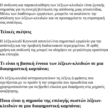
Η ανάλυση και παρακολούθηση των λέξεων-κλειδιών είναι ζωτικής
σημασίας για τη συνεχή βελτίωση της απόδοσης μιας ιστοσελίδας.
Μέσω των διαθέσιμων εργαλείων, μπορείτε να αναλύσετε την
απόδοση των λέξεων-κλειδιών και να προσαρμόσετε τη στρατηγική
σας αναλόγως.
Τελικές σκέψεις
Η λέξη-κλειδί Keyword αποτελεί ένα σημαντικό εργαλείο για την
ανάπτυξη και την προβολή διαδικτυακού περιεχομένου. Η ορθή
χρήση και ανάλυσή της μπορεί να οδηγήσει σε μεγαλύτερη ορατότητα
και επιτυχία.
Τι είναι η βασική έννοια των λέξεων-κλειδιών σε μια
διαφημιστική καμπάνια;
Οι λέξεις-κλειδιά αντιπροσωπεύουν τις λέξεις ή φράσεις που
σχετίζονται με το προϊόν ή την υπηρεσία που προωθείται και
χρησιμοποιούνται για να βρεθεί εύκολα μια διαφήμιση στις μηχανές
αναζήτησης.
Ποια είναι η σημασία της επιλογής σωστών λέξεων-
κλειδιών σε μια διαφημιστική καμπάνια;