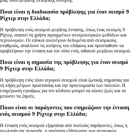
μιας τόσο μεγάλης σεισμικής δόνησης.
Ποια είναι η διαδικασία πρόβλεψης για έναν σεισμό 9
Ρίχτερ στην Ελλάδα;
Η πρόβλεψη ενός σεισμού μεγάλης έντασης, όπως ένας σεισμός 9
Ρίχτερ, απαιτεί τη χρήση προηγμένων σεισμολογικών μεθόδων και
τεχνολογιών. Οι ειδικοί συλλέγουν δεδομένα από σεισμικούς
σταθμούς, αναλύουν τις κινήσεις του εδάφους και προσπαθούν να
προβλέψουν την ένταση και τον τόπο ενός πιθανού μεγάλου σεισμού.
Ποια είναι η σημασία της πρόβλεψης για έναν σεισμό
9 Ρίχτερ στην Ελλάδα;
Η πρόβλεψη ενός τόσο ισχυρού σεισμού είναι ζωτικής σημασίας για
τη λήψη μέτρων προστασίας και την προετοιμασία των πολιτών. Η
ενημέρωση εγκαίρως για τον κίνδυνο μπορεί να σώσει ζωές και να
μειώσει τις ζημιές.
Ποιοι είναι οι παράγοντες που επηρεάζουν την ένταση
ενός σεισμού 9 Ρίχτερ στην Ελλάδα;
Η ένταση ενός σεισμού εξαρτάται από πολλούς παράγοντες, όπως η
γεωλογία της περιοχής, η ταχύτητα εξάπλωσης των σεισμικών