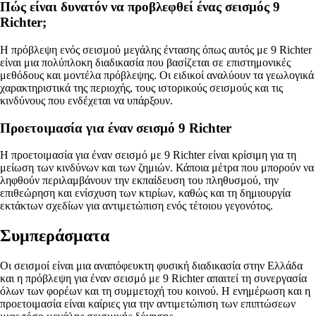
Πώς είναι δυνατόν να προβλεφθεί ένας σεισμός 9
Richter;
Η πρόβλεψη ενός σεισμού μεγάλης έντασης όπως αυτός με 9 Richter
είναι μια πολύπλοκη διαδικασία που βασίζεται σε επιστημονικές
μεθόδους και μοντέλα πρόβλεψης. Οι ειδικοί αναλύουν τα γεωλογικά
χαρακτηριστικά της περιοχής, τους ιστορικούς σεισμούς και τις
κινδύνους που ενδέχεται να υπάρξουν.
Προετοιμασία για έναν σεισμό 9 Richter
Η προετοιμασία για έναν σεισμό με 9 Richter είναι κρίσιμη για τη
μείωση των κινδύνων και των ζημιών. Κάποια μέτρα που μπορούν να
ληφθούν περιλαμβάνουν την εκπαίδευση του πληθυσμού, την
επιθεώρηση και ενίσχυση των κτιρίων, καθώς και τη δημιουργία
εκτάκτων σχεδίων για αντιμετώπιση ενός τέτοιου γεγονότος.
Συμπεράσματα
Οι σεισμοί είναι μια αναπόφευκτη φυσική διαδικασία στην Ελλάδα
και η πρόβλεψη για έναν σεισμό με 9 Richter απαιτεί τη συνεργασία
όλων των φορέων και τη συμμετοχή του κοινού. Η ενημέρωση και η
προετοιμασία είναι καίριες για την αντιμετώπιση των επιπτώσεων