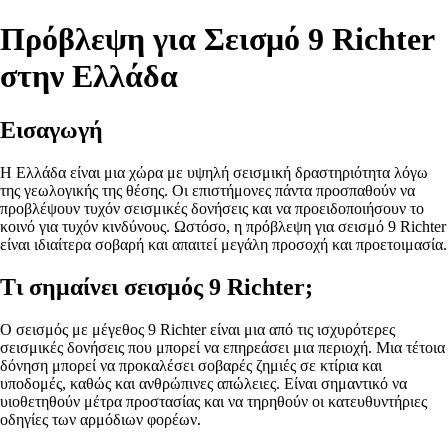
Πρόβλεψη για Σεισμό 9 Richter
στην Ελλάδα
Εισαγωγή
Η Ελλάδα είναι μια χώρα με υψηλή σεισμική δραστηριότητα λόγω
της γεωλογικής της θέσης. Οι επιστήμονες πάντα προσπαθούν να
προβλέψουν τυχόν σεισμικές δονήσεις και να προειδοποιήσουν το
κοινό για τυχόν κινδύνους. Ωστόσο, η πρόβλεψη για σεισμό 9 Richter
είναι ιδιαίτερα σοβαρή και απαιτεί μεγάλη προσοχή και προετοιμασία.
Τι σημαίνει σεισμός 9 Richter;
Ο σεισμός με μέγεθος 9 Richter είναι μια από τις ισχυρότερες
σεισμικές δονήσεις που μπορεί να επηρεάσει μια περιοχή. Μια τέτοια
δόνηση μπορεί να προκαλέσει σοβαρές ζημιές σε κτίρια και
υποδομές, καθώς και ανθρώπινες απώλειες. Είναι σημαντικό να
υιοθετηθούν μέτρα προστασίας και να τηρηθούν οι κατευθυντήριες
οδηγίες των αρμόδιων φορέων.