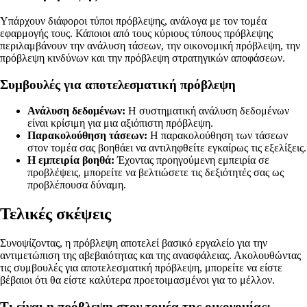
Υπάρχουν διάφοροι τύποι πρόβλεψης, ανάλογα με τον τομέα
εφαρμογής τους. Κάποιοι από τους κύριους τύπους πρόβλεψης
περιλαμβάνουν την ανάλυση τάσεων, την οικονομική πρόβλεψη, την
πρόβλεψη κινδύνων και την πρόβλεψη στρατηγικών αποφάσεων.
Συμβουλές για αποτελεσματική πρόβλεψη
Ανάλυση δεδομένων:
Η συστηματική ανάλυση δεδομένων
είναι κρίσιμη για μια αξιόπιστη πρόβλεψη.
Παρακολούθηση τάσεων:
Η παρακολούθηση των τάσεων
στον τομέα σας βοηθάει να αντιληφθείτε εγκαίρως τις εξελίξεις.
Η εμπειρία βοηθά:
Έχοντας προηγούμενη εμπειρία σε
προβλέψεις, μπορείτε να βελτιώσετε τις δεξιότητές σας ως
προβλέπουσα δύναμη.
Τελικές σκέψεις
Συνοψίζοντας, η πρόβλεψη αποτελεί βασικό εργαλείο για την
αντιμετώπιση της αβεβαιότητας και της ανασφάλειας. Ακολουθώντας
τις συμβουλές για αποτελεσματική πρόβλεψη, μπορείτε να είστε
βέβαιοι ότι θα είστε καλύτερα προετοιμασμένοι για το μέλλον.
Τι είναι η πρόβλεψη στον τομέα της οικονομίας;