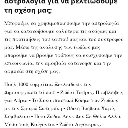
αστρολογία για να βελτιώσουμε
τη σχέση μας;
Μπορούμε να χρησιμοποιήσουμε την αστρολογία
για να κατανοήσουμε καλύτερα τις ανάγκες και
τις προτιμήσεις του εαυτού μας και του συντρόφου
μας. Μέσω της ανάλυσης των ζωδίων μας
μπορούμε να βρούμε τρόπους να ενισχύσουμε την
επικοινωνία, την αμοιβαία κατανόηση και την
αρμονία στη σχέση μας.
Παζλ 1000 κομμάτια: Ξεκλείδωσε την
Δημιουργικότητά σου!
•
Ζώδια Ταύρος: Προβλέψεις
για Αύριο
•
Το Συναρπαστικό Κόσμο των Ζωδίων
με την Σμαρώ Σωτηράκη
•
Οδική Βοήθεια Χωρίς
Σύμβολαιο
•
Ποια Ζώδια Λένε Δεν Σε Θέλω Αλλά
Μέσα τους Καίγονται
•
Ζώδια Αιγόκερως: