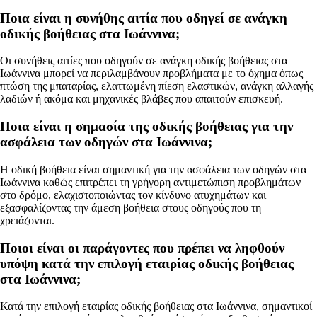
Ποια είναι η συνήθης αιτία που οδηγεί σε ανάγκη
οδικής βοήθειας στα Ιωάννινα;
Οι συνήθεις αιτίες που οδηγούν σε ανάγκη οδικής βοήθειας στα
Ιωάννινα μπορεί να περιλαμβάνουν προβλήματα με το όχημα όπως
πτώση της μπαταρίας, ελαττωμένη πίεση ελαστικών, ανάγκη αλλαγής
λαδιών ή ακόμα και μηχανικές βλάβες που απαιτούν επισκευή.
Ποια είναι η σημασία της οδικής βοήθειας για την
ασφάλεια των οδηγών στα Ιωάννινα;
Η οδική βοήθεια είναι σημαντική για την ασφάλεια των οδηγών στα
Ιωάννινα καθώς επιτρέπει τη γρήγορη αντιμετώπιση προβλημάτων
στο δρόμο, ελαχιστοποιώντας τον κίνδυνο ατυχημάτων και
εξασφαλίζοντας την άμεση βοήθεια στους οδηγούς που τη
χρειάζονται.
Ποιοι είναι οι παράγοντες που πρέπει να ληφθούν
υπόψη κατά την επιλογή εταιρίας οδικής βοήθειας
στα Ιωάννινα;
Κατά την επιλογή εταιρίας οδικής βοήθειας στα Ιωάννινα, σημαντικοί