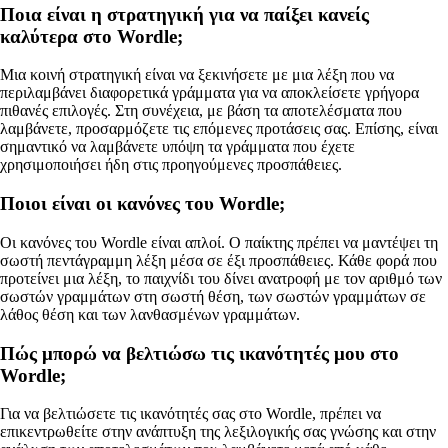
Ποια είναι η στρατηγική για να παίξει κανείς
καλύτερα στο Wordle;
Μια κοινή στρατηγική είναι να ξεκινήσετε με μια λέξη που να
περιλαμβάνει διαφορετικά γράμματα για να αποκλείσετε γρήγορα
πιθανές επιλογές. Στη συνέχεια, με βάση τα αποτελέσματα που
λαμβάνετε, προσαρμόζετε τις επόμενες προτάσεις σας. Επίσης, είναι
σημαντικό να λαμβάνετε υπόψη τα γράμματα που έχετε
χρησιμοποιήσει ήδη στις προηγούμενες προσπάθειες.
Ποιοι είναι οι κανόνες του Wordle;
Οι κανόνες του Wordle είναι απλοί. Ο παίκτης πρέπει να μαντέψει τη
σωστή πεντάγραμμη λέξη μέσα σε έξι προσπάθειες. Κάθε φορά που
προτείνει μια λέξη, το παιχνίδι του δίνει ανατροφή με τον αριθμό των
σωστών γραμμάτων στη σωστή θέση, των σωστών γραμμάτων σε
λάθος θέση και των λανθασμένων γραμμάτων.
Πώς μπορώ να βελτιώσω τις ικανότητές μου στο
Wordle;
Για να βελτιώσετε τις ικανότητές σας στο Wordle, πρέπει να
επικεντρωθείτε στην ανάπτυξη της λεξιλογικής σας γνώσης και στην