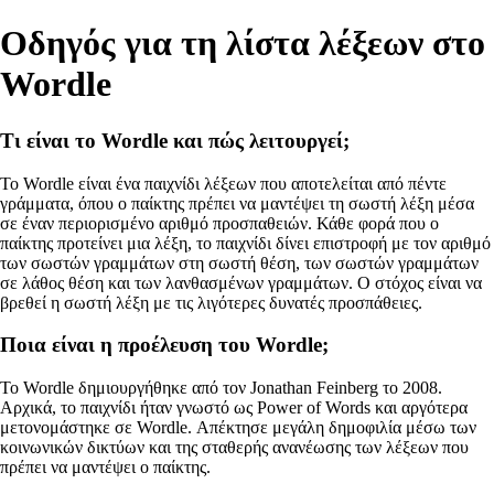
Οδηγός για τη λίστα λέξεων στο
Wordle
Τι είναι το Wordle και πώς λειτουργεί;
Το Wordle είναι ένα παιχνίδι λέξεων που αποτελείται από πέντε
γράμματα, όπου ο παίκτης πρέπει να μαντέψει τη σωστή λέξη μέσα
σε έναν περιορισμένο αριθμό προσπαθειών. Κάθε φορά που ο
παίκτης προτείνει μια λέξη, το παιχνίδι δίνει επιστροφή με τον αριθμό
των σωστών γραμμάτων στη σωστή θέση, των σωστών γραμμάτων
σε λάθος θέση και των λανθασμένων γραμμάτων. Ο στόχος είναι να
βρεθεί η σωστή λέξη με τις λιγότερες δυνατές προσπάθειες.
Ποια είναι η προέλευση του Wordle;
Το Wordle δημιουργήθηκε από τον Jonathan Feinberg το 2008.
Αρχικά, το παιχνίδι ήταν γνωστό ως Power of Words και αργότερα
μετονομάστηκε σε Wordle. Απέκτησε μεγάλη δημοφιλία μέσω των
κοινωνικών δικτύων και της σταθερής ανανέωσης των λέξεων που
πρέπει να μαντέψει ο παίκτης.