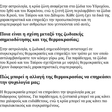
Στην αστρολογία, η κρύα ζώνη αναφέρεται στα ζώδια του Υδροχόου,
του Ιχθύ και του Καρκίνου, ενώ η ζεστή ζώνη περιλαμβάνει τα ζώδια
του Κριού, του Ταύρου και του Δίδυμου. Κάθε ζώνη έχει τα δικά της
χαρακτηριστικά και επηρεάζει την προσωπικότητα και τη
συμπεριφορά των ανθρώπων που γεννιούνται υπό αυτές.
Ποια είναι η σχέση μεταξύ της ζωδιακής
σημειοδότησης και της θερμοκρασίας;
Στην αστρολογία, η ζωδιακή σημειοδότηση αντιστοιχεί σε
συγκεκριμένες θερμοκρασίες και επηρεάζει τον τρόπο με τον οποίο
αντιλαμβανόμαστε τον κόσμο γύρω μας. Για παράδειγμα, τα ζώδια
του Κριού και του Ταύρου σχετίζονται με υψηλές θερμοκρασίες και
έχουν διαφορετικές χαρακτηριστικές συμπεριφορές.
Πώς μπορεί η αλλαγή της θερμοκρασίας να επηρεάσει
την ψυχολογία μας;
Η θερμοκρασία μπορεί να επηρεάσει την ψυχολογία μας με
διάφορους τρόπους. Για παράδειγμα, η ζεστασιά μπορεί να μας κάνει
πιο χαλαρούς και ευδιάθετους, ενώ η κρύα μπορεί να μας κάνει πιο
επιφυλακτικούς και συγκρατημένους.