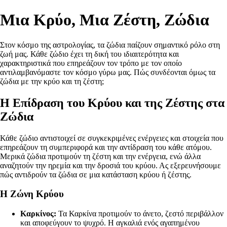
Μια Κρύο, Μια Ζέστη, Ζώδια
Στον κόσμο της αστρολογίας, τα ζώδια παίζουν σημαντικό ρόλο στη
ζωή μας. Κάθε ζώδιο έχει τη δική του ιδιαιτερότητα και
χαρακτηριστικά που επηρεάζουν τον τρόπο με τον οποίο
αντιλαμβανόμαστε τον κόσμο γύρω μας. Πώς συνδέονται όμως τα
ζώδια με την κρύο και τη ζέστη;
Η Επίδραση του Κρύου και της Ζέστης στα
Ζώδια
Κάθε ζώδιο αντιστοιχεί σε συγκεκριμένες ενέργειες και στοιχεία που
επηρεάζουν τη συμπεριφορά και την αντίδραση του κάθε ατόμου.
Μερικά ζώδια προτιμούν τη ζέστη και την ενέργεια, ενώ άλλα
αναζητούν την ηρεμία και την δροσιά του κρύου. Ας εξερευνήσουμε
πώς αντιδρούν τα ζώδια σε μια κατάσταση κρύου ή ζέστης.
Η Ζώνη Κρύου
Καρκίνος:
Τα Καρκίνα προτιμούν το άνετο, ζεστό περιβάλλον
και αποφεύγουν το ψυχρό. Η αγκαλιά ενός αγαπημένου