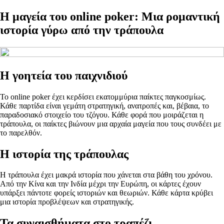
Η μαγεία του online poker: Μια ρομαντική
ιστορία γύρω από την τράπουλα
Η γοητεία του παιχνιδιού
Το online poker έχει κερδίσει εκατομμύρια παίκτες παγκοσμίως.
Κάθε παρτίδα είναι γεμάτη στρατηγική, ανατροπές και, βέβαια, το
παραδοσιακό στοιχείο του τζόγου. Κάθε φορά που μοιράζεται η
τράπουλα, οι παίκτες βιώνουν μια αρχαία μαγεία που τους συνδέει με
το παρελθόν.
Η ιστορία της τράπουλας
Η τράπουλα έχει μακρά ιστορία που χάνεται στα βάθη του χρόνου.
Από την Κίνα και την Ινδία μέχρι την Ευρώπη, οι κάρτες έχουν
υπάρξει πάντοτε φορείς ιστοριών και θεωριών. Κάθε κάρτα κρύβει
μια ιστορία προβλέψεων και στρατηγικής.
Τα συναισθήματα στο τραπέζι