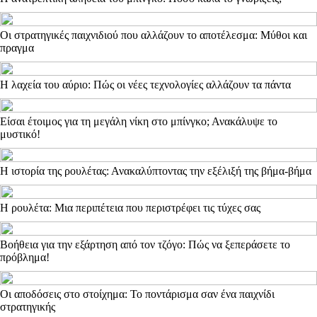
Οι στρατηγικές παιχνιδιού που αλλάζουν το αποτέλεσμα: Μύθοι και
πραγμα
Η λαχεία του αύριο: Πώς οι νέες τεχνολογίες αλλάζουν τα πάντα
Είσαι έτοιμος για τη μεγάλη νίκη στο μπίνγκο; Ανακάλυψε το
μυστικό!
Η ιστορία της ρουλέτας: Ανακαλύπτοντας την εξέλιξή της βήμα-βήμα
Η ρουλέτα: Μια περιπέτεια που περιστρέφει τις τύχες σας
Βοήθεια για την εξάρτηση από τον τζόγο: Πώς να ξεπεράσετε το
πρόβλημα!
Οι αποδόσεις στο στοίχημα: Το ποντάρισμα σαν ένα παιχνίδι
στρατηγικής