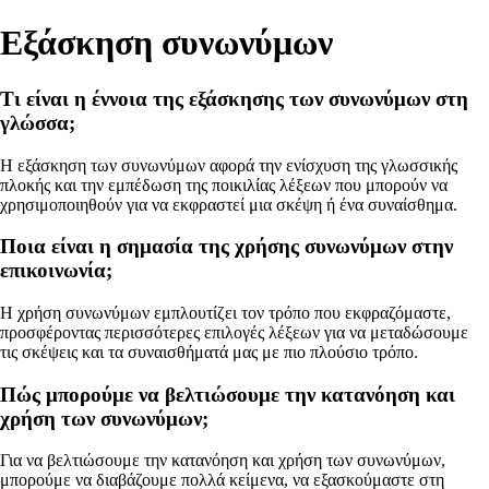
Εξάσκηση συνωνύμων
Τι είναι η έννοια της εξάσκησης των συνωνύμων στη
γλώσσα;
Η εξάσκηση των συνωνύμων αφορά την ενίσχυση της γλωσσικής
πλοκής και την εμπέδωση της ποικιλίας λέξεων που μπορούν να
χρησιμοποιηθούν για να εκφραστεί μια σκέψη ή ένα συναίσθημα.
Ποια είναι η σημασία της χρήσης συνωνύμων στην
επικοινωνία;
Η χρήση συνωνύμων εμπλουτίζει τον τρόπο που εκφραζόμαστε,
προσφέροντας περισσότερες επιλογές λέξεων για να μεταδώσουμε
τις σκέψεις και τα συναισθήματά μας με πιο πλούσιο τρόπο.
Πώς μπορούμε να βελτιώσουμε την κατανόηση και
χρήση των συνωνύμων;
Για να βελτιώσουμε την κατανόηση και χρήση των συνωνύμων,
μπορούμε να διαβάζουμε πολλά κείμενα, να εξασκούμαστε στη