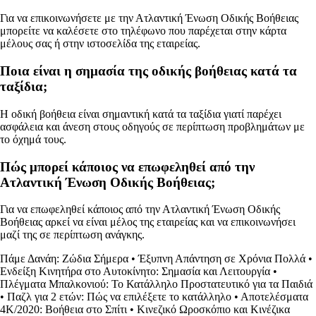
Για να επικοινωνήσετε με την Ατλαντική Ένωση Οδικής Βοήθειας
μπορείτε να καλέσετε στο τηλέφωνο που παρέχεται στην κάρτα
μέλους σας ή στην ιστοσελίδα της εταιρείας.
Ποια είναι η σημασία της οδικής βοήθειας κατά τα
ταξίδια;
Η οδική βοήθεια είναι σημαντική κατά τα ταξίδια γιατί παρέχει
ασφάλεια και άνεση στους οδηγούς σε περίπτωση προβλημάτων με
το όχημά τους.
Πώς μπορεί κάποιος να επωφεληθεί από την
Ατλαντική Ένωση Οδικής Βοήθειας;
Για να επωφεληθεί κάποιος από την Ατλαντική Ένωση Οδικής
Βοήθειας αρκεί να είναι μέλος της εταιρείας και να επικοινωνήσει
μαζί της σε περίπτωση ανάγκης.
Πάμε Δανάη: Ζώδια Σήμερα
•
Έξυπνη Απάντηση σε Χρόνια Πολλά
•
Ενδείξη Κινητήρα στο Αυτοκίνητο: Σημασία και Λειτουργία
•
Πλέγματα Μπαλκονιού: Το Κατάλληλο Προστατευτικό για τα Παιδιά
•
Παζλ για 2 ετών: Πώς να επιλέξετε το κατάλληλο
•
Αποτελέσματα
4Κ/2020: Βοήθεια στο Σπίτι
•
Κινεζικό Ωροσκόπιο και Κινέζικα