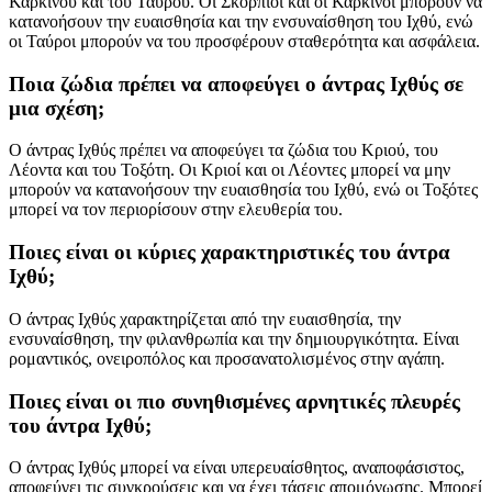
Καρκίνου και του Ταύρου. Οι Σκορπιοί και οι Καρκίνοι μπορούν να
κατανοήσουν την ευαισθησία και την ενσυναίσθηση του Ιχθύ, ενώ
οι Ταύροι μπορούν να του προσφέρουν σταθερότητα και ασφάλεια.
Ποια ζώδια πρέπει να αποφεύγει ο άντρας Ιχθύς σε
μια σχέση;
Ο άντρας Ιχθύς πρέπει να αποφεύγει τα ζώδια του Κριού, του
Λέοντα και του Τοξότη. Οι Κριοί και οι Λέοντες μπορεί να μην
μπορούν να κατανοήσουν την ευαισθησία του Ιχθύ, ενώ οι Τοξότες
μπορεί να τον περιορίσουν στην ελευθερία του.
Ποιες είναι οι κύριες χαρακτηριστικές του άντρα
Ιχθύ;
Ο άντρας Ιχθύς χαρακτηρίζεται από την ευαισθησία, την
ενσυναίσθηση, την φιλανθρωπία και την δημιουργικότητα. Είναι
ρομαντικός, ονειροπόλος και προσανατολισμένος στην αγάπη.
Ποιες είναι οι πιο συνηθισμένες αρνητικές πλευρές
του άντρα Ιχθύ;
Ο άντρας Ιχθύς μπορεί να είναι υπερευαίσθητος, αναποφάσιστος,
αποφεύγει τις συγκρούσεις και να έχει τάσεις απομόνωσης. Μπορεί