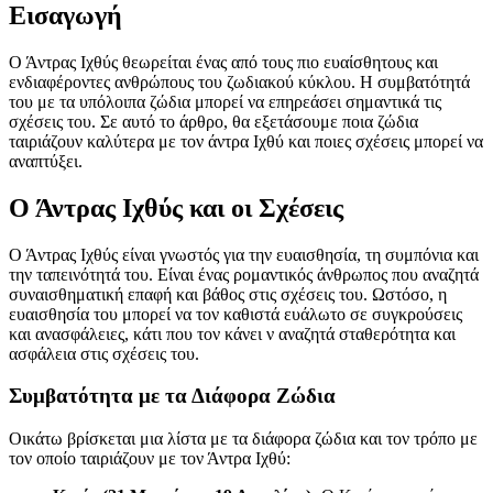
Εισαγωγή
Ο Άντρας Ιχθύς θεωρείται ένας από τους πιο ευαίσθητους και
ενδιαφέροντες ανθρώπους του ζωδιακού κύκλου. Η συμβατότητά
του με τα υπόλοιπα ζώδια μπορεί να επηρεάσει σημαντικά τις
σχέσεις του. Σε αυτό το άρθρο, θα εξετάσουμε ποια ζώδια
ταιριάζουν καλύτερα με τον άντρα Ιχθύ και ποιες σχέσεις μπορεί να
αναπτύξει.
Ο Άντρας Ιχθύς και οι Σχέσεις
Ο Άντρας Ιχθύς είναι γνωστός για την ευαισθησία, τη συμπόνια και
την ταπεινότητά του. Είναι ένας ρομαντικός άνθρωπος που αναζητά
συναισθηματική επαφή και βάθος στις σχέσεις του. Ωστόσο, η
ευαισθησία του μπορεί να τον καθιστά ευάλωτο σε συγκρούσεις
και ανασφάλειες, κάτι που τον κάνει ν αναζητά σταθερότητα και
ασφάλεια στις σχέσεις του.
Συμβατότητα με τα Διάφορα Ζώδια
Οικάτω βρίσκεται μια λίστα με τα διάφορα ζώδια και τον τρόπο με
τον οποίο ταιριάζουν με τον Άντρα Ιχθύ: