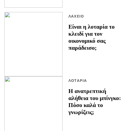
ΛΑΧΕΊΟ
Είναι η λοταρία το
κλειδί για τον
οικονομικό σας
παράδεισο;
ΛΟΤΑΡΊΑ
Η ανατρεπτική
αλήθεια του μπίνγκο:
Πόσο καλά το
γνωρίζεις;