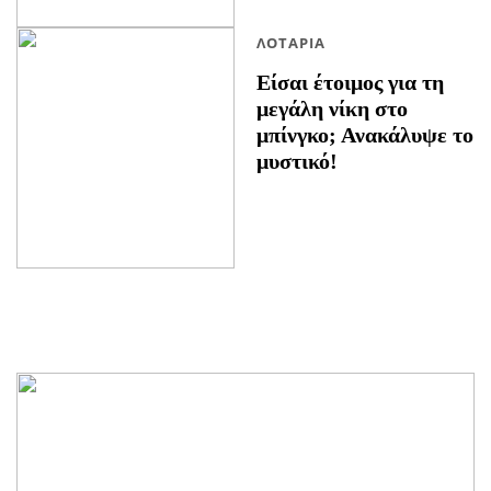
ΛΟΤΑΡΊΑ
Είσαι έτοιμος για τη
μεγάλη νίκη στο
μπίνγκο; Ανακάλυψε το
μυστικό!