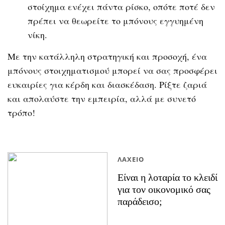
στοίχημα ενέχει πάντα ρίσκο, οπότε ποτέ δεν
πρέπει να θεωρείτε το μπόνους εγγυημένη
νίκη.
Με την κατάλληλη στρατηγική και προσοχή, ένα
μπόνους στοιχηματισμού μπορεί να σας προσφέρει
ευκαιρίες για κέρδη και διασκέδαση. Ρίξτε ζαριά
και απολαύστε την εμπειρία, αλλά με συνετό
τρόπο!
ΛΑΧΕΊΟ
Είναι η λοταρία το κλειδί
για τον οικονομικό σας
παράδεισο;