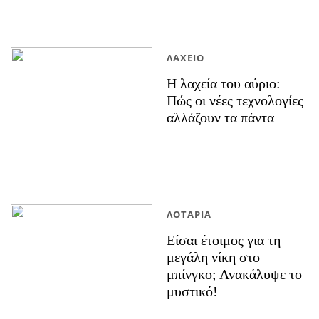
ΛΑΧΕΊΟ
Η λαχεία του αύριο:
Πώς οι νέες τεχνολογίες
αλλάζουν τα πάντα
ΛΟΤΑΡΊΑ
Είσαι έτοιμος για τη
μεγάλη νίκη στο
μπίνγκο; Ανακάλυψε το
μυστικό!