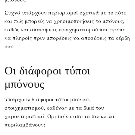
Συχνά υπάρχουν περιορισμοί σχετικά με το πότε
και πώς μπορείς να χρησιμοποιήσεις το μπόνους,
καθώς και απαιτήσεις στοιχηματισμού που πρέπει
να πληροίς πριν μπορέσεις να αποσύρεις τα κέρδη
σου.
Οι διάφοροι τύποι
μπόνους
Υπάρχουν διάφοροι τύποι μπόνους
στοιχηματισμού, καθένας με τα δικά του
χαρακτηριστικά. Ορισμένα από τα πιο κοινά
περιλαμβάνουν: