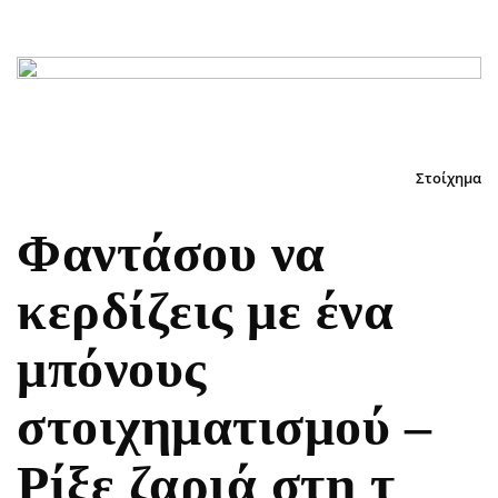
Στοίχημα
Φαντάσου να
κερδίζεις με ένα
μπόνους
στοιχηματισμού –
Ρίξε ζαριά στη τ