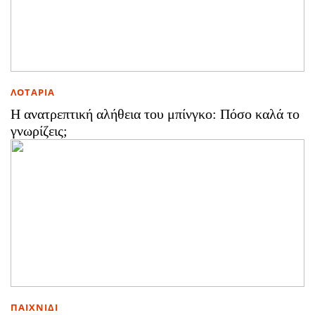
ΛΟΤΑΡΊΑ
Η ανατρεπτική αλήθεια του μπίνγκο: Πόσο καλά το
γνωρίζεις;
ΠΑΙΧΝΊΔΙ