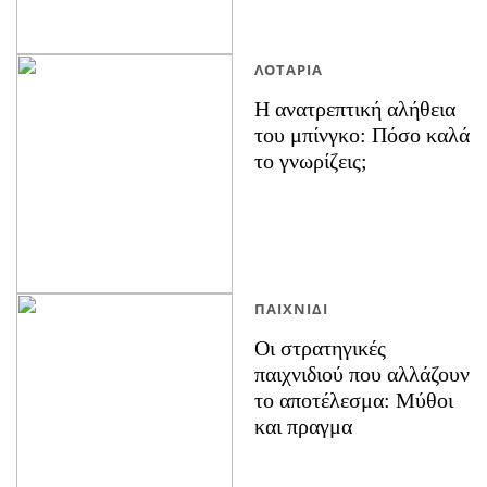
ΛΟΤΑΡΊΑ
Η ανατρεπτική αλήθεια
του μπίνγκο: Πόσο καλά
το γνωρίζεις;
ΠΑΙΧΝΊΔΙ
Οι στρατηγικές
παιχνιδιού που αλλάζουν
το αποτέλεσμα: Μύθοι
και πραγμα