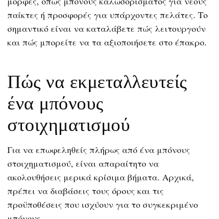
μορφές, όπως μπόνους καλωσορίσματος για νέους
παίκτες ή προσφορές για υπάρχοντες πελάτες. Το
σημαντικό είναι να καταλάβετε πώς λειτουργούν
και πώς μπορείτε να τα αξιοποιήσετε στο έπακρο.
Πώς να εκμεταλλευτείς
ένα μπόνους
στοιχηματισμού
Για να επωφεληθείς πλήρως από ένα μπόνους
στοιχηματισμού, είναι απαραίτητο να
ακολουθήσεις μερικά κρίσιμα βήματα. Αρχικά,
πρέπει να διαβάσεις τους όρους και τις
προϋποθέσεις που ισχύουν για το συγκεκριμένο
μπόνους.