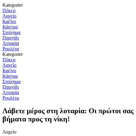
Kategorier
Πόκερ
Λαχείο
Καζίνο
Κάστρα
Στοίχημα
Παιχνίδι
Λοταρία
Ρουλέτα
Kategorier
Πόκερ
Λαχείο
Καζίνο
Κάστρα
Στοίχημα
Παιχνίδι
Λοταρία
Ρουλέτα
Λάβετε μέρος στη λοταρία: Οι πρώτοι σας
βήματα προς τη νίκη!
Λαχείο