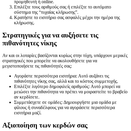
προμηθευτή ή online.
Επιλέξτε τους αριθμούς σας ή επιλέξτε το αυτόματο
σύστημα της “τυχαίας κλήρωσης”.
Κρατήστε το εισιτήριο σας ασφαλές μέχρι την ημέρα της
κλήρωσης.
Στρατηγικές για να αυξήσετε τις
πιθανότητες νίκης
Αν και οι λοταρίες βασίζονται κυρίως στην τύχη, υπάρχουν μερικές
στρατηγικές που μπορείτε να ακολουθήσετε για να
μεγιστοποιήσετε τις πιθανότητές σας:
Αγοράστε περισσότερα εισιτήρια: Αυτό αυξάνει τις
πιθανότητες νίκης σας, αλλά και το κόστος συμμετοχής.
Επιλέξτε λιγότερο δημοφιλείς αριθμούς: Αυτό μπορεί να
μειώσει την πιθανότητα να πρέπει να μοιραστείτε το βραβείο
αν κερδίσετε.
Συμμετάσχετε σε ομάδες: Δημιουργήστε μια ομάδα με
φίλους ή συναδέλφους για να αγοράσετε περισσότερα
εισιτήρια μαζί.
Αξιοποίηση των κερδών σας