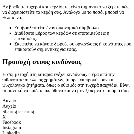
Αν βρεθείτε τυχεροί και κερδίσετε, είναι σημαντικό να ξέρετε πώς
να διαχειριστείτε τα κέρδη σας. Ανάλογα με το ποσό, μπορεί να
θέλετε να:
Συμβουλευτείτε έναν οικονομικό σύμβουλο.
Διαθέσετε μέρος των κερδών σε αποταμιεύσεις ή
επενδύσεις.
Σκεφτείτε να κάνετε δωρεές σε οργανώσεις ή κοινότητες που
επικρατούν σημαντικές για εσάς.
Προσοχή στους κινδύνους
Η συμμετοχή στη λοταρία ενέχει κινδύνους. Πέρα από την
πιθανότητα απώλειας χρημάτων, μπορεί να προκύψουν και
ψυχολογικά ζητήματα, όπως ο εθισμός στη τυχερά παιχνίδια. Είναι
σημαντικό να παίζετε υπεύθυνα και να μην ξεπερνάτε τα όριά σας.
Λαχείο
Λαχείο
Sharing is caring
X
Facebook
Instagram
LinkedIn