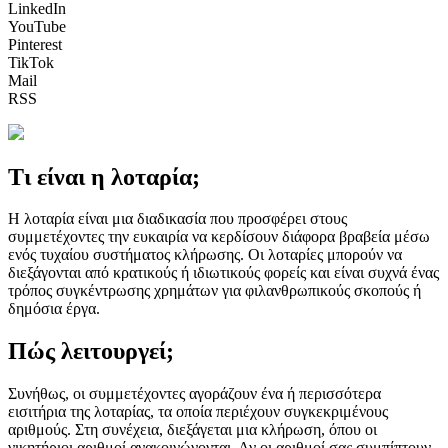
LinkedIn
YouTube
Pinterest
TikTok
Mail
RSS
Τι είναι η λοταρία;
Η λοταρία είναι μια διαδικασία που προσφέρει στους
συμμετέχοντες την ευκαιρία να κερδίσουν διάφορα βραβεία μέσω
ενός τυχαίου συστήματος κλήρωσης. Οι λοταρίες μπορούν να
διεξάγονται από κρατικούς ή ιδιωτικούς φορείς και είναι συχνά ένας
τρόπος συγκέντρωσης χρημάτων για φιλανθρωπικούς σκοπούς ή
δημόσια έργα.
Πώς λειτουργεί;
Συνήθως, οι συμμετέχοντες αγοράζουν ένα ή περισσότερα
εισιτήρια της λοταρίας, τα οποία περιέχουν συγκεκριμένους
αριθμούς. Στη συνέχεια, διεξάγεται μια κλήρωση, όπου οι
νικητήριοι αριθμοί ανακοινώνονται. Αν οι αριθμοί σας συμπίπτουν